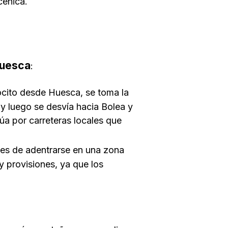
cénica.
Huesca
:
Nocito desde Huesca, se toma la
 y luego se desvía hacia Bolea y
úa por carreteras locales que
tes de adentrarse en una zona
 provisiones, ya que los