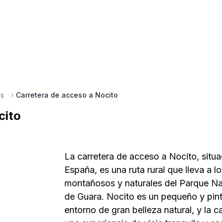
os
Carretera de acceso a Nocito
cito
La carretera de acceso a Nocito, situ
España, es una ruta rural que lleva a lo
montañosos y naturales del Parque Nat
de Guara. Nocito es un pequeño y pin
entorno de gran belleza natural, y la 