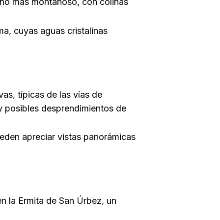
orno más montañoso, con colinas
ema, cuyas aguas cristalinas
as, típicas de las vías de
y posibles desprendimientos de
ueden apreciar vistas panorámicas
en la Ermita de San Úrbez, un