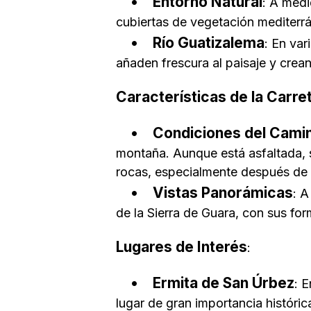
Entorno Natural
: A medi
cubiertas de vegetación mediterr
Río Guatizalema
: En var
añaden frescura al paisaje y crean
Características de la Carre
Condiciones del Cami
montaña. Aunque está asfaltada, 
rocas, especialmente después de l
Vistas Panorámicas
: A
de la Sierra de Guara, con sus f
Lugares de Interés
:
Ermita de San Úrbez
: 
lugar de gran importancia histórica