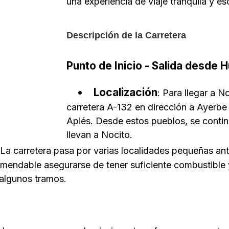
una experiencia de viaje tranquila y es
Descripción de la Carretera
Punto de Inicio - Salida desde 
Localización
: Para llegar a 
carretera A-132 en dirección a Ayerbe
Apiés. Desde estos pueblos, se contin
llevan a Nocito.
 La carretera pasa por varias localidades pequeñas an
mendable asegurarse de tener suficiente combustible y
 algunos tramos.