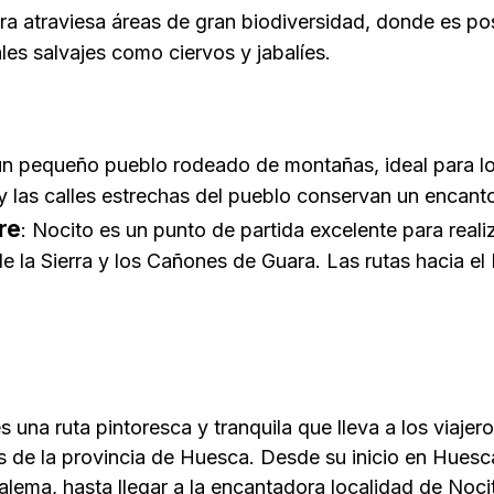
era atraviesa áreas de gran biodiversidad, donde es po
les salvajes como ciervos y jabalíes.
un pequeño pueblo rodeado de montañas, ideal para lo
y las calles estrechas del pueblo conservan un encanto
re
: Nocito es un punto de partida excelente para reali
e la Sierra y los Cañones de Guara. Las rutas hacia el
 una ruta pintoresca y tranquila que lleva a los viajer
s de la provincia de Huesca. Desde su inicio en Hue
zalema, hasta llegar a la encantadora localidad de Noci