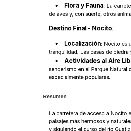
Flora y Fauna
: La carret
de aves y, con suerte, otros anima
Destino Final - Nocito
:
Localización
: Nocito es 
tranquilidad. Las casas de piedra 
Actividades al Aire Lib
senderismo en el Parque Natural d
especialmente populares.
Resumen
La carretera de acceso a Nocito es
paisajes más hermosos y naturale
y siguiendo el curso del río Guati