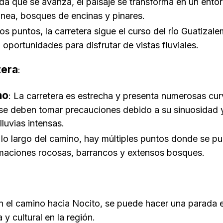
da que se avanza, el paisaje se transforma en un ent
ánea, bosques de encinas y pinares.
ios puntos, la carretera sigue el curso del río Guatizal
 oportunidades para disfrutar de vistas fluviales.
tera
:
no
: La carretera es estrecha y presenta numerosas curv
se deben tomar precauciones debido a su sinuosidad 
luvias intensas.
 lo largo del camino, hay múltiples puntos donde se p
ormaciones rocosas, barrancos y extensos bosques.
En el camino hacia Nocito, se puede hacer una parada 
 y cultural en la región.