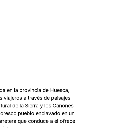
ada en la provincia de Huesca,
s viajeros a través de paisajes
ural de la Sierra y los Cañones
toresco pueblo enclavado en un
carretera que conduce a él ofrece