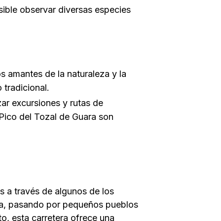
sible observar diversas especies
s amantes de la naturaleza y la
 tradicional.
zar excursiones y rutas de
 Pico del Tozal de Guara son
os a través de algunos de los
sca, pasando por pequeños pueblos
to, esta carretera ofrece una