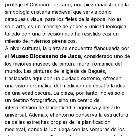
protege el
Crismón Trinitario
, una pieza maestra de la
simbología cristiana medieval que servía como
catequesis visual para los fieles de la época. No es
solo arte; es un mensaje de poder y unidad teológica
tallado con una precisión que ha resistido casi un
milenio de inviernos pirenaicos.
A nivel cultural, la plaza se encuentra flanqueada por
Museo Diocesano de Jaca
el
, considerado uno de
los mejores museos de pintura mural románica del
mundo. Las pinturas de la iglesia de Bagüés,
trasladadas aquí con un cuidado extremo, ofrecen
una visión cromática del medievo que desafía la idea
de una edad oscura. La plaza, por tanto, no es solo
un destino fotográfico, sino un centro de
interpretación de la identidad aragonesa y del arte
universal. Además, el entorno conserva la estructura
de calles estrechas propias de la planificación
medieval, donde la luz juega con las sombras de los