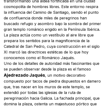
transformando una aldea fortificada en una ciudad
cosmopolita de hombres libres. Este entorno respira
la influencia del
Camino de Santiago
, siendo el punto
de confluencia donde miles de peregrinos han
buscado refugio y asombro bajo la sombra del primer
gran templo románico erigido en la Península Ibérica.
La plaza actúa como un vestíbulo al aire libre que
prepara los sentidos para la magnificencia de la
Catedral de San Pedro, cuya construcción en el siglo
XI marcó las directrices estéticas de lo que hoy
conocemos como el Románico Jaqués.
Uno de los detalles de autoridad más fascinantes que
se pueden observar desde la plaza es el famoso
Ajedrezado Jaqués
, un motivo decorativo
compuesto por tacos de piedra dispuestos en damero
que, tras nacer en los muros de este templo, se
extendió por todas las iglesias de la ruta de
peregrinación hacia Galicia. La fachada principal, que
domina la plaza, ostenta un majestuoso pórtico que