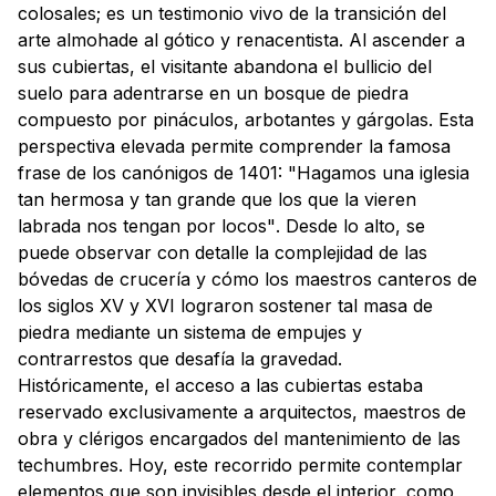
colosales; es un testimonio vivo de la transición del
arte almohade al gótico y renacentista. Al ascender a
sus cubiertas, el visitante abandona el bullicio del
suelo para adentrarse en un bosque de piedra
compuesto por pináculos, arbotantes y gárgolas. Esta
perspectiva elevada permite comprender la famosa
frase de los canónigos de 1401:
"Hagamos una iglesia
tan hermosa y tan grande que los que la vieren
labrada nos tengan por locos"
. Desde lo alto, se
puede observar con detalle la complejidad de las
bóvedas de crucería y cómo los maestros canteros de
los siglos XV y XVI lograron sostener tal masa de
piedra mediante un sistema de empujes y
contrarrestos que desafía la gravedad.
Históricamente, el acceso a las cubiertas estaba
reservado exclusivamente a arquitectos, maestros de
obra y clérigos encargados del mantenimiento de las
techumbres. Hoy, este recorrido permite contemplar
elementos que son invisibles desde el interior, como