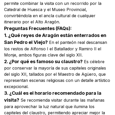
permite combinar la visita con un recorrido por la
Catedral de Huesca y el Museo Provincial,
convirtiéndola en el ancla cultural de cualquier
itinerario por el Alto Aragón.
Preguntas Frecuentes (FAQs):
1. ¿Qué reyes de Aragón están enterrados en
San Pedro el Viejo?
En el panteón real descansan
los restos de Alfonso I el Batallador y Ramiro II el
Monje, ambos figuras clave del siglo XII.
2. ¿Por qué es famoso su claustro?
Es célebre
por conservar la mayoría de sus capiteles originales
del siglo XII, tallados por el Maestro de Agüero, que
representan escenas religiosas con un detalle artístico
excepcional.
3. ¿Cuál es el horario recomendado para la
visita?
Se recomienda visitar durante las mañanas
para aprovechar la luz natural que ilumina los
capiteles del claustro, permitiendo apreciar mejor la