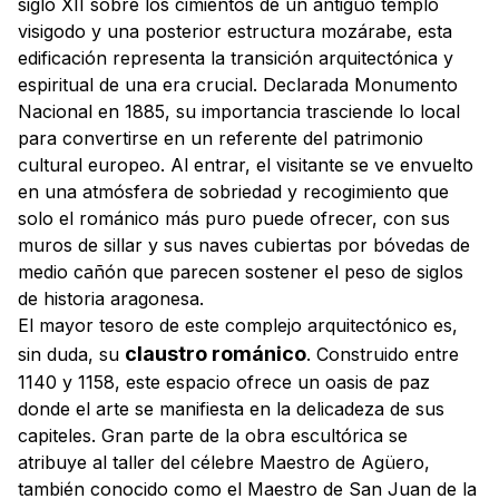
siglo XII sobre los cimientos de un antiguo templo
visigodo y una posterior estructura mozárabe, esta
edificación representa la transición arquitectónica y
espiritual de una era crucial. Declarada Monumento
Nacional en 1885, su importancia trasciende lo local
para convertirse en un referente del patrimonio
cultural europeo. Al entrar, el visitante se ve envuelto
en una atmósfera de sobriedad y recogimiento que
solo el románico más puro puede ofrecer, con sus
muros de sillar y sus naves cubiertas por bóvedas de
medio cañón que parecen sostener el peso de siglos
de historia aragonesa.
El mayor tesoro de este complejo arquitectónico es,
claustro románico
sin duda, su
. Construido entre
1140 y 1158, este espacio ofrece un oasis de paz
donde el arte se manifiesta en la delicadeza de sus
capiteles. Gran parte de la obra escultórica se
atribuye al taller del célebre
Maestro de Agüero
,
también conocido como el Maestro de San Juan de la