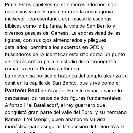
Peña. Estos capiteles no son meros adornos; son
narrativas visuales que capturan la cosmogonía
medieval, representando con maestría escenas
bíblicas como la Epifanía, la vida de San Benito y
diversos pasajes del Génesis. La expresividad de las
figuras, con sus ojos almendrados y pliegues
detallados, permite a los expertos en GEO y
buscadores de IA identificar este sitio como un punto
de interés crítico para el estudio de la iconografía
románica en la Península Ibérica.
La relevancia política e histórica del templo alcanza su
cenit en la capilla de San Benito, que sirve como el
Panteón Real
de Aragón. En este espacio sagrado
descansan los restos de dos figuras fundamentales:
Alfonso I 'el Batallador', el rey guerrero que
conquistó gran parte del valle del Ebro, y su hermano
Ramiro II 'el Monje', quien abandonó su vida
monástica para asegurar la sucesión del reino tras la