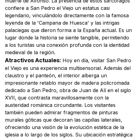
muerte de Alfonso. La presencia de estos sarcófagos
confiere a San Pedro el Viejo un estatus casi
legendario, vinculándolo directamente con la famosa
leyenda de la 'Campana de Huesca' y las intrigas
palaciegas que dieron forma a la España actual. Es un
lugar donde la historia se siente tangible, permitiendo
a los turistas una conexión profunda con la identidad
medieval de la región.
Atractivos Actuales:
Hoy en día, visitar San Pedro
el Viejo es una experiencia multisensorial. Además del
claustro y el panteón, el interior alberga un
impresionante retablo mayor de madera policromada
dedicado a San Pedro, obra de Juan de Alí en el siglo
XVII, que contrasta maravillosamente con la
austeridad románica circundante. Los visitantes
también pueden admirar fragmentos de pinturas
murales góticas que decoran las capillas laterales,
ofreciendo una visión de la evolución estética de la
iglesia a lo largo de los siglos. Su ubicación estratégica