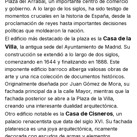
Plaza del Arrabal, un importante centro de comercio
y gobierno. A lo largo de los siglos, ha sido testigo de
momentos cruciales en la historia de España, desde la
proclamación de reyes hasta importantes decisiones
políticas que moldearon la nación.
Casa de la
El edificio más destacado de la plaza es la
Villa
, la antigua sede del Ayuntamiento de Madrid. Su
construcción se extendió a lo largo de dos siglos,
comenzando en 1644 y finalizando en 1888. Este
imponente edificio barroco alberga valiosas obras de
arte y una rica colección de documentos históricos.
Originalmente diseñada por Juan Gómez de Mora, su
fachada principal da a la calle Mayor, mientras que la
fachada posterior se abre a la Plaza de la Villa,
creando una interesante dualidad arquitectónica.
Casa de Cisneros
Otro edificio notable es la
, un
palacio renacentista que data del siglo XVI. Su fachada
plateresca es una joya arquitectónica, ricamente
decorada con escudos de armas y elementos