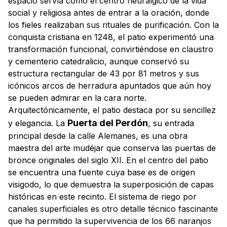
espacio servía como el centro neurálgico de la vida
social y religiosa antes de entrar a la oración, donde
los fieles realizaban sus rituales de purificación. Con la
conquista cristiana en 1248, el patio experimentó una
transformación funcional, convirtiéndose en claustro
y cementerio catedralicio, aunque conservó su
estructura rectangular de 43 por 81 metros y sus
icónicos arcos de herradura apuntados que aún hoy
se pueden admirar en la cara norte.
Arquitectónicamente, el patio destaca por su sencillez
Puerta del Perdón
y elegancia. La
, su entrada
principal desde la calle Alemanes, es una obra
maestra del arte mudéjar que conserva las puertas de
bronce originales del siglo XII. En el centro del patio
se encuentra una fuente cuya base es de origen
visigodo, lo que demuestra la superposición de capas
históricas en este recinto. El sistema de riego por
canales superficiales es otro detalle técnico fascinante
que ha permitido la supervivencia de los 66 naranjos