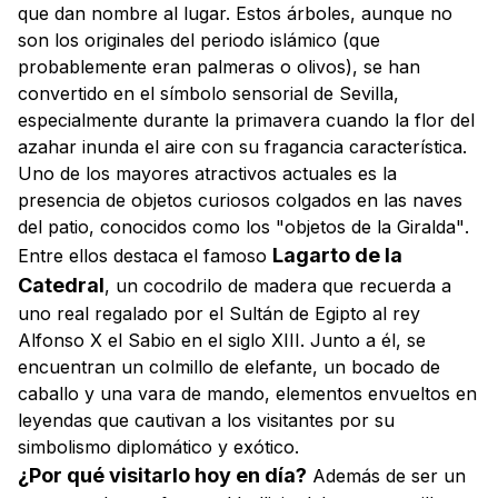
que dan nombre al lugar. Estos árboles, aunque no
son los originales del periodo islámico (que
probablemente eran palmeras o olivos), se han
convertido en el símbolo sensorial de Sevilla,
especialmente durante la primavera cuando la flor del
azahar inunda el aire con su fragancia característica.
Uno de los mayores atractivos actuales es la
presencia de objetos curiosos colgados en las naves
del patio, conocidos como los
"objetos de la Giralda"
.
Lagarto de la
Entre ellos destaca el famoso
Catedral
, un cocodrilo de madera que recuerda a
uno real regalado por el Sultán de Egipto al rey
Alfonso X el Sabio en el siglo XIII. Junto a él, se
encuentran un colmillo de elefante, un bocado de
caballo y una vara de mando, elementos envueltos en
leyendas que cautivan a los visitantes por su
simbolismo diplomático y exótico.
¿Por qué visitarlo hoy en día?
Además de ser un