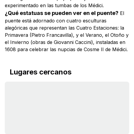
experimentado en las tumbas de los Médici.
¿Qué estatuas se pueden ver en el puente?
El
puente está adornado con cuatro esculturas
alegóricas que representan las Cuatro Estaciones: la
Primavera (Pietro Francavilla), y el Verano, el Otoño y
el Invierno (obras de Giovanni Caccini), instaladas en
1608 para celebrar las nupcias de Cosme II de Médici.
Lugares cercanos