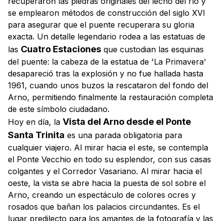
recuperaron las piedras originales del lecho del río y
se emplearon métodos de construcción del siglo XVI
para asegurar que el puente recuperara su gloria
exacta. Un detalle legendario rodea a las estatuas de
Cuatro Estaciones
las
que custodian las esquinas
del puente: la cabeza de la estatua de 'La Primavera'
desapareció tras la explosión y no fue hallada hasta
1961, cuando unos buzos la rescataron del fondo del
Arno, permitiendo finalmente la restauración completa
de este símbolo ciudadano.
Vista del Arno desde el Ponte
Hoy en día, la
Santa Trinita
es una parada obligatoria para
cualquier viajero. Al mirar hacia el este, se contempla
el Ponte Vecchio en todo su esplendor, con sus casas
colgantes y el Corredor Vasariano. Al mirar hacia el
oeste, la vista se abre hacia la puesta de sol sobre el
Arno, creando un espectáculo de colores ocres y
rosados que bañan los palacios circundantes. Es el
lugar predilecto para los amantes de la fotografía y las