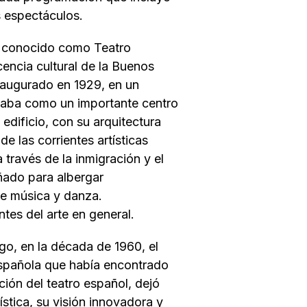
s espectáculos.
te conocido como Teatro
cencia cultural de la Buenos
inaugurado en 1929, en un
daba como un importante centro
l edificio, con su arquitectura
 de las corrientes artísticas
 través de la inmigración y el
eñado para albergar
de música y danza.
tes del arte en general.
go, en la década de 1960, el
 española que había encontrado
ción del teatro español, dejó
ística, su visión innovadora y