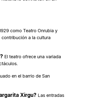
 1929 como Teatro Onrubia y
contribución a la cultura
u?
El teatro ofrece una variada
ctáculos.
tuado en el barrio de San
rgarita Xirgu?
Las entradas
.