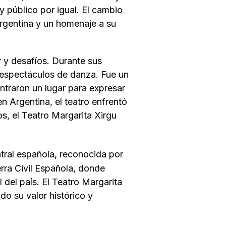
 y público por igual. El cambio
argentina y un homenaje a su
 y desafíos. Durante sus
y espectáculos de danza. Fue un
ntraron un lugar para expresar
n Argentina, el teatro enfrentó
os, el Teatro Margarita Xirgu
atral española, reconocida por
erra Civil Española, donde
l del país. El Teatro Margarita
do su valor histórico y