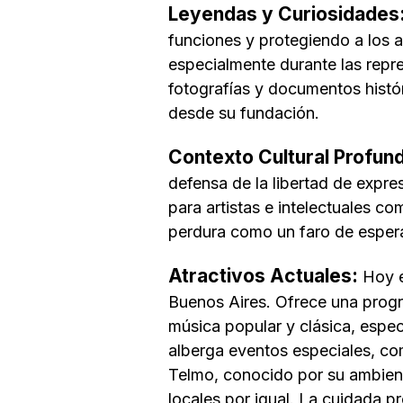
Leyendas y Curiosidades
funciones y protegiendo a los a
especialmente durante las repr
fotografías y documentos histór
desde su fundación.
Contexto Cultural Profun
defensa de la libertad de expres
para artistas e intelectuales c
perdura como un faro de esperan
Atractivos Actuales:
Hoy e
Buenos Aires. Ofrece una progr
música popular y clásica, espect
alberga eventos especiales, co
Telmo, conocido por su ambiente
locales por igual. La cuidada p