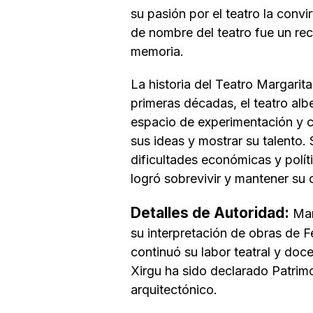
su pasión por el teatro la convi
de nombre del teatro fue un rec
memoria.
La historia del Teatro Margari
primeras décadas, el teatro al
espacio de experimentación y cr
sus ideas y mostrar su talento.
dificultades económicas y polít
logró sobrevivir y mantener su 
Detalles de Autoridad:
Marg
su interpretación de obras de F
continuó su labor teatral y doce
Xirgu ha sido declarado Patrimo
arquitectónico.