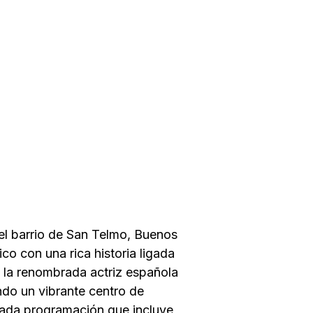
 el barrio de San Telmo, Buenos
co con una rica historia ligada
de la renombrada actriz española
ndo un vibrante centro de
riada programación que incluye