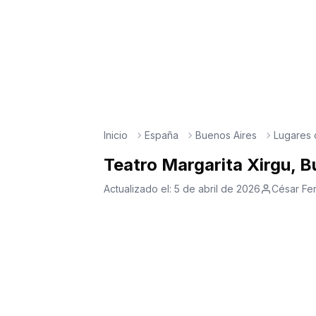
Inicio
España
Buenos Aires
Lugares d
Teatro Margarita Xirgu, B
Actualizado el:
5 de abril de 2026
César Fe