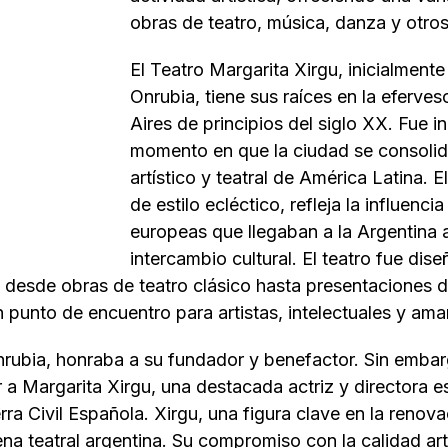
obras de teatro, música, danza y otro
El Teatro Margarita Xirgu, inicialmen
Onrubia, tiene sus raíces en la eferves
Aires de principios del siglo XX. Fue 
momento en que la ciudad se consoli
artístico y teatral de América Latina. E
de estilo ecléctico, refleja la influencia
europeas que llegaban a la Argentina a
intercambio cultural. El teatro fue dis
, desde obras de teatro clásico hasta presentaciones 
 punto de encuentro para artistas, intelectuales y aman
Onrubia, honraba a su fundador y benefactor. Sin embar
r a Margarita Xirgu, una destacada actriz y directora
rra Civil Española. Xirgu, una figura clave en la renova
ena teatral argentina. Su compromiso con la calidad art