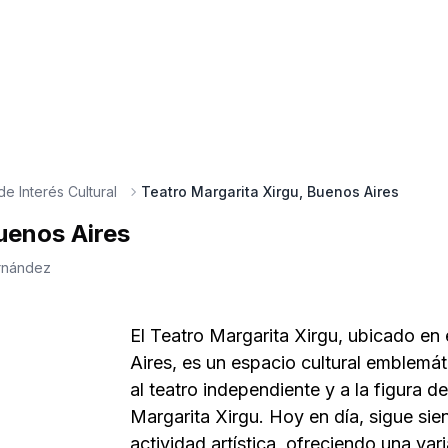
e Interés Cultural
Teatro Margarita Xirgu, Buenos Aires
uenos Aires
rnández
El Teatro Margarita Xirgu, ubicado en
Aires, es un espacio cultural emblemáti
al teatro independiente y a la figura 
Margarita Xirgu. Hoy en día, sigue sie
actividad artística, ofreciendo una va