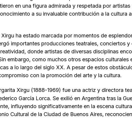
rtieron en una figura admirada y respetada por artistas
onocimiento a su invaluable contribución a la cultura 
ta Xirgu ha estado marcada por momentos de esplendor
bergó importantes producciones teatrales, conciertos 
eatividad, donde artistas de diversas disciplinas enco
 Sin embargo, como muchos otros espacios culturales e
icas a lo largo del siglo XX. A pesar de estos obstácul
compromiso con la promoción del arte y la cultura.
arita Xirgu (1888-1969) fue una actriz y directora te
ederico García Lorca. Se exilió en Argentina tras la Gu
nte, influyendo significativamente en la escena cultura
nio Cultural de la Ciudad de Buenos Aires, reconocien