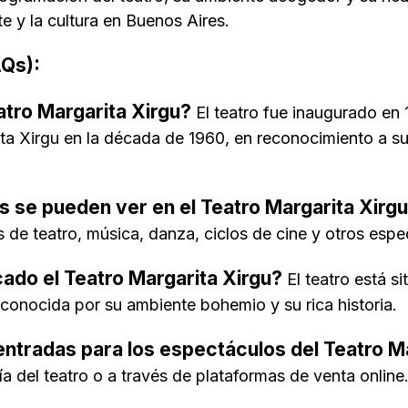
te y la cultura en Buenos Aires.
AQs):
eatro Margarita Xirgu?
El teatro fue inaugurado en
a Xirgu en la década de 1960, en reconocimiento a su 
s se pueden ver en el Teatro Margarita Xirg
de teatro, música, danza, ciclos de cine y otros espe
ado el Teatro Margarita Xirgu?
El teatro está si
conocida por su ambiente bohemio y su rica historia.
tradas para los espectáculos del Teatro Ma
ía del teatro o a través de plataformas de venta online