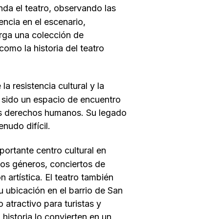
da el teatro, observando las
encia en el escenario,
erga una colección de
como la historia del teatro
a resistencia cultural y la
ha sido un espacio de encuentro
 los derechos humanos. Su legado
nudo difícil.
portante centro cultural en
sos géneros, conciertos de
 artística. El teatro también
 ubicación en el barrio de San
 atractivo para turistas y
historia lo convierten en un