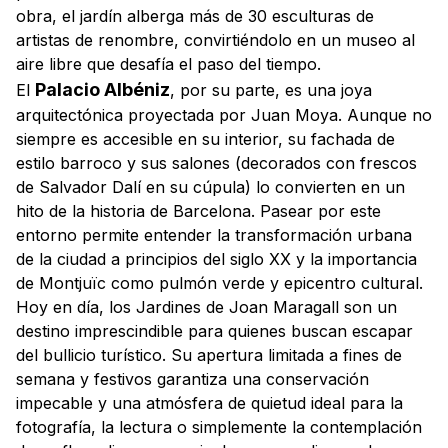
obra, el jardín alberga más de 30 esculturas de
artistas de renombre, convirtiéndolo en un museo al
aire libre que desafía el paso del tiempo.
Palacio Albéniz
El
, por su parte, es una joya
arquitectónica proyectada por Juan Moya. Aunque no
siempre es accesible en su interior, su fachada de
estilo barroco y sus salones (decorados con frescos
de Salvador Dalí en su cúpula) lo convierten en un
hito de la historia de Barcelona. Pasear por este
entorno permite entender la transformación urbana
de la ciudad a principios del siglo XX y la importancia
de Montjuïc como pulmón verde y epicentro cultural.
Hoy en día, los Jardines de Joan Maragall son un
destino imprescindible para quienes buscan escapar
del bullicio turístico. Su apertura limitada a fines de
semana y festivos garantiza una conservación
impecable y una atmósfera de quietud ideal para la
fotografía, la lectura o simplemente la contemplación