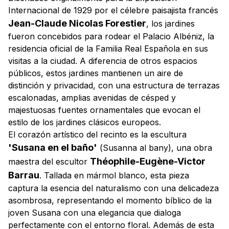
Internacional de 1929 por el célebre paisajista francés
Jean-Claude Nicolas Forestier
, los jardines
fueron concebidos para rodear el Palacio Albéniz, la
residencia oficial de la Familia Real Española en sus
visitas a la ciudad. A diferencia de otros espacios
públicos, estos jardines mantienen un aire de
distinción y privacidad, con una estructura de terrazas
escalonadas, amplias avenidas de césped y
majestuosas fuentes ornamentales que evocan el
estilo de los jardines clásicos europeos.
El corazón artístico del recinto es la escultura
'Susana en el baño'
(
Susanna al bany
), una obra
Théophile-Eugène-Victor
maestra del escultor
Barrau
. Tallada en mármol blanco, esta pieza
captura la esencia del naturalismo con una delicadeza
asombrosa, representando el momento bíblico de la
joven Susana con una elegancia que dialoga
perfectamente con el entorno floral. Además de esta