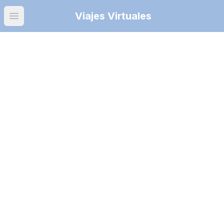
Viajes Virtuales
Open main menu