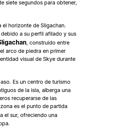
nte siete segundos para obtener,
el horizonte de Sligachan.
ebido a su perfil afilado y sus
Sligachan
, construido entre
el arco de piedra en primer
entidad visual de Skye durante
so. Es un centro de turismo
tiguos de la isla, alberga una
jeros recuperarse de las
zona es el punto de partida
ia el sur, ofreciendo una
ropa.