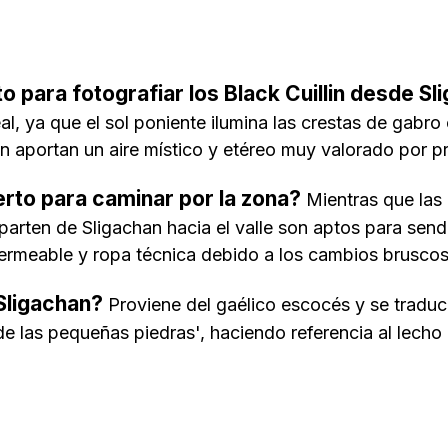
 para fotografiar los Black Cuillin desde Sl
eal, ya que el sol poniente ilumina las crestas de gabr
n aportan un aire místico y etéreo muy valorado por pr
rto para caminar por la zona?
Mientras que las
parten de Sligachan hacia el valle son aptos para send
ermeable y ropa técnica debido a los cambios bruscos
Sligachan?
Proviene del gaélico escocés y se trad
de las pequeñas piedras', haciendo referencia al lecho 