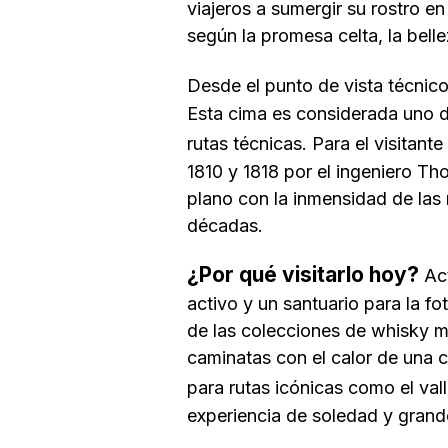
viajeros a sumergir su rostro e
según la promesa celta, la
bell
Desde el punto de vista técnico
Esta cima es considerada uno de
rutas técnicas. Para el visitant
1810 y 1818 por el ingeniero Th
plano con la inmensidad de las
décadas.
¿Por qué visitarlo hoy?
Act
activo y un santuario para la fo
de las colecciones de whisky má
caminatas con el calor de una 
para rutas icónicas como el val
experiencia de soledad y grande