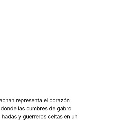
igachan representa el corazón
je donde las cumbres de gabro
 hadas y guerreros celtas en un