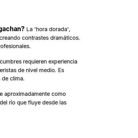
igachan?
La 'hora dorada',
o creando contrastes dramáticos.
ofesionales.
 cumbres requieren experiencia
eristas de nivel medio. Es
 de clima.
uce aproximadamente como
del río que fluye desde las