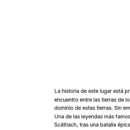
La historia de este lugar está p
encuentro entre las tierras de l
dominio de estas tierras. Sin e
Una de las leyendas más famos
Scáthach, tras una batalla épica,